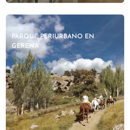
PARQUE PERIURBANO EN
GERENA