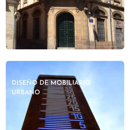
DISEÑO DE MOBILIARIO
URBANO