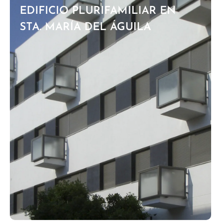
EDIFICIO PLURIFAMILIAR EN
STA. MARÍA DEL ÁGUILA