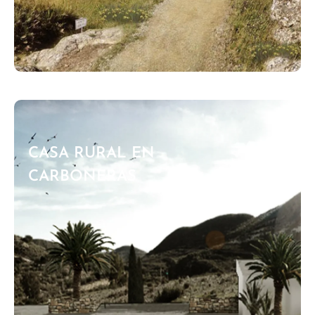
CASA RURAL EN
CARBONERAS