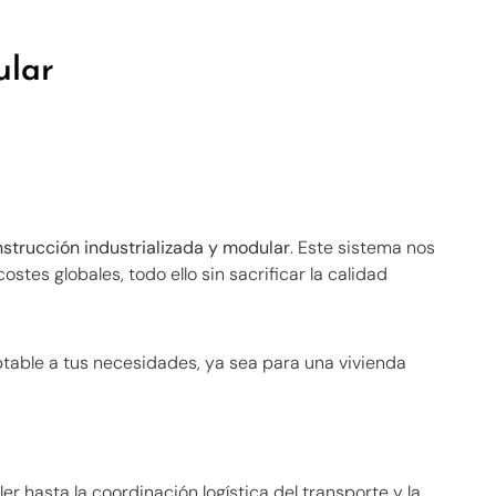
ular
strucción industrializada y modular
. Este sistema nos
tes globales, todo ello sin sacrificar la calidad
able a tus necesidades, ya sea para una vivienda
ler hasta la coordinación logística del transporte y la