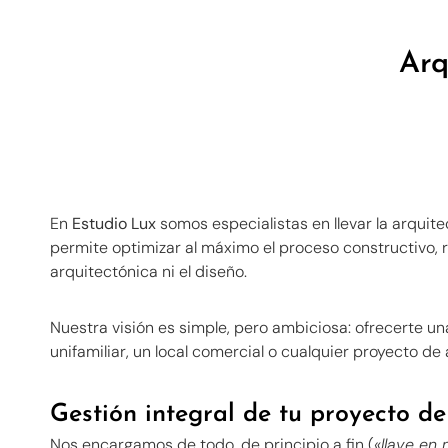
Arq
En
Estudio Lux
somos especialistas en llevar la arquit
permite optimizar al máximo el proceso constructivo, re
arquitectónica ni el diseño.
Nuestra visión es simple, pero ambiciosa: ofrecerte u
unifamiliar, un local comercial o cualquier proyecto de
Gestión integral de tu proyecto de
Nos encargamos de todo, de principio a fin (
«llave en