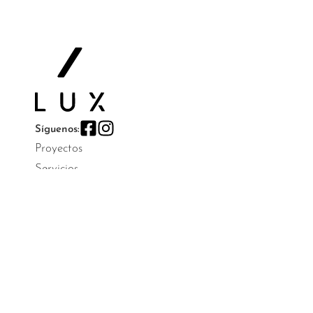
Síguenos:
Proyectos
Servicios
Estudio
Lux Magazine
Contacto