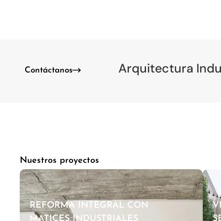
Arquitectura Indu
Contáctanos
Nuestros proyectos
REFORMA INTEGRAL CON
V
MATICES INDUSTRIALES
S