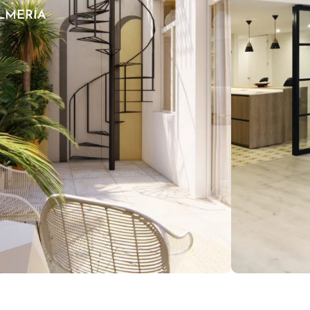
LMERÍA