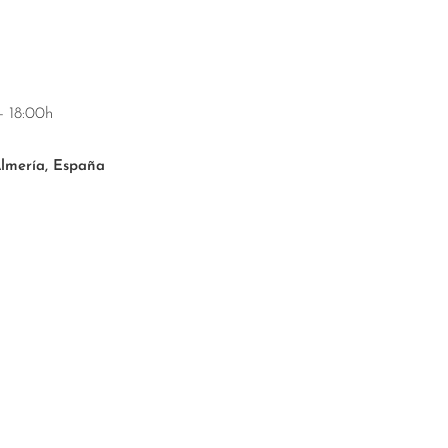
- 18:00h
Almería, España