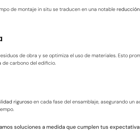
empo de montaje in situ se traducen en una notable
reducción
a
 residuos de obra y se optimiza el uso de materiales. Esto p
 de carbono del edificio.
alidad riguroso
en cada fase del ensamblaje, asegurando un a
tiempo.
reamos soluciones a medida que cumplen tus expectativas 