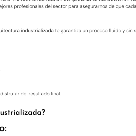
ejores profesionales del sector para asegurarnos de que cada
itectura industrializada
te garantiza un proceso fluido y sin
.
isfrutar del resultado final.
dustrializada?
o: