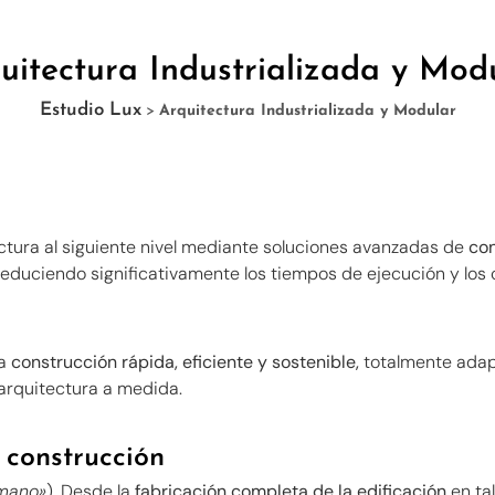
uitectura Industrializada y Mod
Estudio Lux
>
Arquitectura Industrializada y Modular
ectura al siguiente nivel mediante soluciones avanzadas de
con
duciendo significativamente los tiempos de ejecución y los cos
na
construcción rápida, eficiente y sostenible,
totalmente adapt
 arquitectura a medida.
 construcción
 mano»
). Desde la
fabricación completa de la edificación
en tal